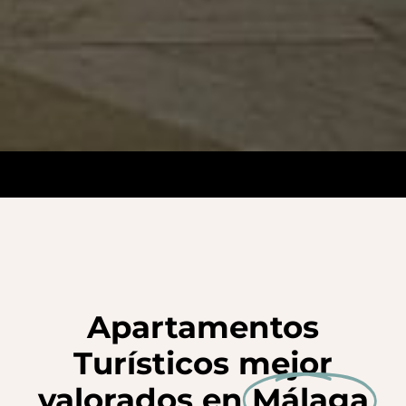
Apartamentos
Turísticos mejor
valorados en
Málaga