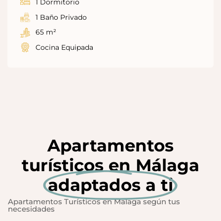
1 Dormitorio
1 Baño Privado
65 m²
Cocina Equipada
Apartamentos
turísticos en Málaga
adaptados a ti
Apartamentos Turísticos en Málaga según tus
necesidades