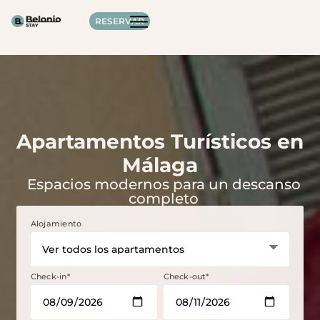
RESERVAR
Apartamentos Turísticos en
Málaga
Espacios modernos para un descanso
completo
Alojamiento
Check-in*
Check-out*