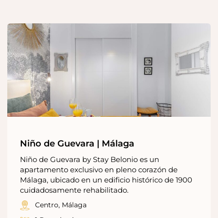
Niño de Guevara | Málaga
Niño de Guevara by Stay Belonio es un
apartamento exclusivo en pleno corazón de
Málaga, ubicado en un edificio histórico de 1900
cuidadosamente rehabilitado.
Centro, Málaga