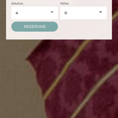
Adultos
Niños
RESERVAR