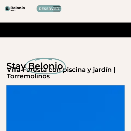
RESERVAR
Stay
Belonio
Villa Foresta con piscina y jardín |
Torremolinos